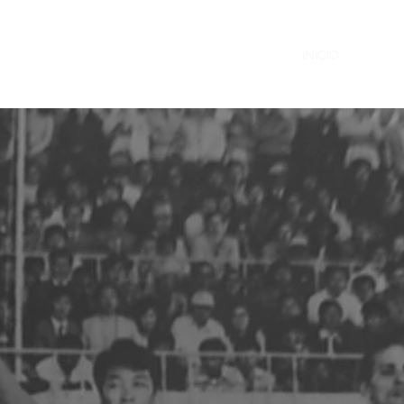
INICIO
INSTR
IA LEE CAMPEON 