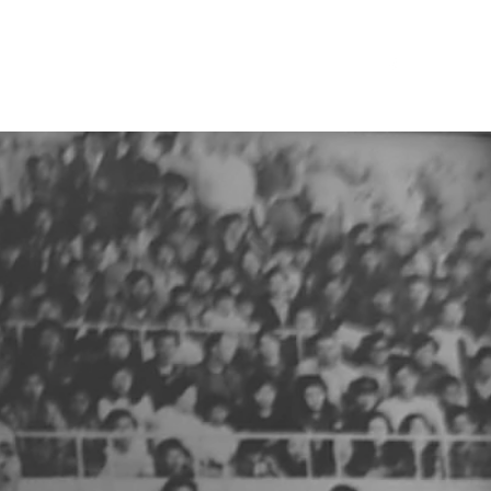
UCTORES
HORARIOS
GALERIA
CONTACTO
MUNDIAL