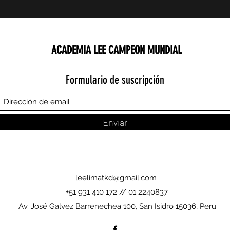
ACADEMIA LEE CAMPEON MUNDIAL
Formulario de suscripción
Enviar
leelimatkd@gmail.com
+51 931 410 172 // 01 2240837
Av. José Galvez Barrenechea 100, San Isidro 15036, Peru