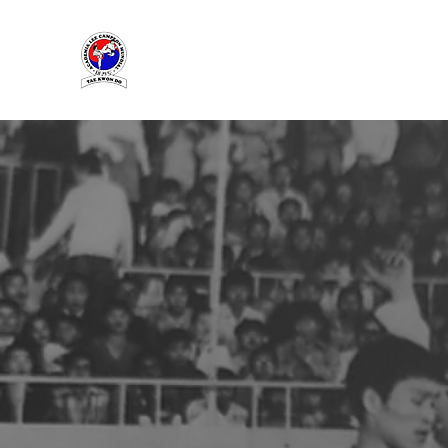
ACADEMIA LEE CAMPEON MUNDIAL
TAEKWONDO
ACADEM